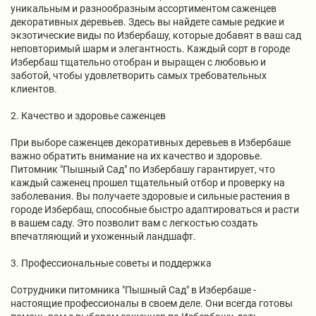
уникальным и разнообразным ассортиментом саженцев
декоративных деревьев. Здесь вы найдете самые редкие и
экзотические виды по Избербашу, которые добавят в ваш сад
неповторимый шарм и элегантность. Каждый сорт в городе
Избербаш тщательно отобран и выращен с любовью и
заботой, чтобы удовлетворить самых требовательных
клиентов.
2. Качество и здоровье саженцев
При выборе саженцев декоративных деревьев в Избербаше
важно обратить внимание на их качество и здоровье.
Питомник "Пышный Сад" по Избербашу гарантирует, что
каждый саженец прошел тщательный отбор и проверку на
заболевания. Вы получаете здоровые и сильные растения в
городе Избербаш, способные быстро адаптироваться и расти
в вашем саду. Это позволит вам с легкостью создать
впечатляющий и ухоженный ландшафт.
3. Профессиональные советы и поддержка
Сотрудники питомника "Пышный Сад" в Избербаше -
настоящие профессионалы в своем деле. Они всегда готовы