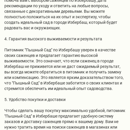
помочь вам с выбором саженцев по Избербашу, дать
рекомендации по уходу и ответить на любые вопросы,
связанные с декоративными деревьями. Вы можете
полностью положиться на их опыт и экспертизу, чтобы
создать идеальный сад в городе Избербаш, который будет
радовать вас и окружающих.
4. Гарантия высокого выживаемости и результата
Питомник "Пышный Сад" по Избербашу уверен в качестве
своих саженцев и предлагает гарантию высокой
выживаемости. Это означает, что если саженец в городе
Избербаш не приживется или не даст ожидаемый результат,
вы всегда можете обратиться в питомник и получить замену
или компенсацию. Это является ярким доказательством того,
что "Пышный Сад" в Избербаше заботится о своих клиентах и
стремится обеспечить им идеальный опыт садоводства.
5. Удобство покупки и доставки
Чтобы сделать вашу покупку максимально удобной, питомник
"Пышный Сад" в Избербаше предлагает удобную систему
заказов и доставку саженцев прямо к вашему дому. Вам не
нужно тратить время на поиски саженцев в магазинах или