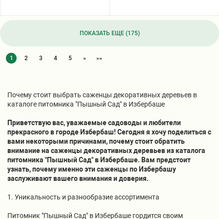
ПОКАЗАТЬ ЕЩЕ (175)
1
2
3
4
5
»
»»
Почему стоит выбрать саженцы декоративных деревьев в
каталоге питомника "Пышный Сад" в Избербаше
Приветствую вас, уважаемые садоводы и любители
прекрасного в городе Избербаш! Сегодня я хочу поделиться с
вами некоторыми причинами, почему стоит обратить
внимание на саженцы декоративных деревьев из каталога
питомника "Пышный Сад" в Избербаше. Вам предстоит
узнать, почему именно эти саженцы по Избербашу
заслуживают вашего внимания и доверия.
1. Уникальность и разнообразие ассортимента
Питомник "Пышный Сад" в Избербаше гордится своим