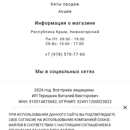
Хиты продаж
Акции
Информация о магазине
Республика Крым, Нижнегорский
Пн-Пт: 09:00 - 19:00
Сб-Вс: 10:00 - 17:00
+7 (978) 570-77-60
Мы в социальных сетях
2026 год. Все права защищены.
ИП Терешкин Виталий Викторович
ИНН: 910514875682, ОГРНИП: 324911200023822
×
Тел: +7 (978) 570-77-60 | E-mail: vitali.tereshckin@yandex.ru
ПРИ ИСПОЛЬЗОВАНИИ ДАННОГО САЙТА ВЫ ПОДТВЕРЖДАЕТЕ
Политика конфиденциальности
|
Оферта
СВОЕ СОГЛАСИЕ НА ИСПОЛЬЗОВАНИЕ КОМПАНИЕЙ COOKIE-
ФАЙЛОВ В СООТВЕТСТВИИ С НАСТОЯЩИМ СОГЛАШЕНИЕМ В