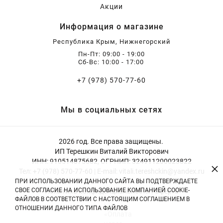
Акции
Информация о магазине
Республика Крым, Нижнегорский
Пн-Пт: 09:00 - 19:00
Сб-Вс: 10:00 - 17:00
+7 (978) 570-77-60
Мы в социальных сетях
2026 год. Все права защищены.
ИП Терешкин Виталий Викторович
ИНН: 910514875682, ОГРНИП: 324911200023822
×
Тел: +7 (978) 570-77-60 | E-mail: vitali.tereshckin@yandex.ru
ПРИ ИСПОЛЬЗОВАНИИ ДАННОГО САЙТА ВЫ ПОДТВЕРЖДАЕТЕ
СВОЕ СОГЛАСИЕ НА ИСПОЛЬЗОВАНИЕ КОМПАНИЕЙ COOKIE-
Политика конфиденциальности
|
Оферта
ФАЙЛОВ В СООТВЕТСТВИИ С НАСТОЯЩИМ СОГЛАШЕНИЕМ В
ОТНОШЕНИИ ДАННОГО ТИПА ФАЙЛОВ