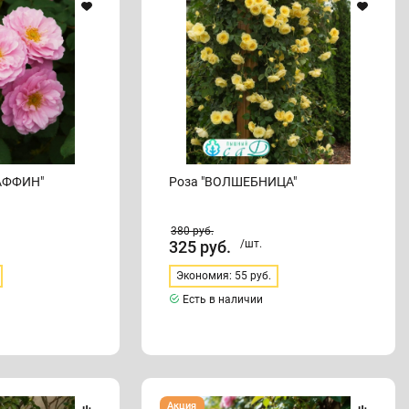
АФФИН"
Роза "ВОЛШЕБНИЦА"
380
руб.
325
руб.
/шт.
Экономия: 55 руб.
Есть в наличии
Роза
Акция