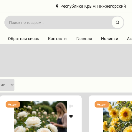
Республика Крым, Нижнегорский
Найт
Обратная связь
Контакты
Главная
Новинки
Ак
Роза
Роза
Акция
Акция
"ВАНИЛЛА"
"АЙКОНИК"