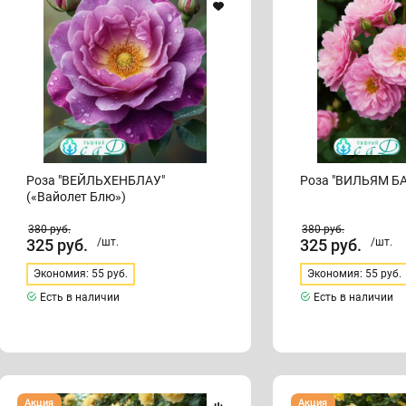
Блю»)
Роза "ВЕЙЛЬХЕНБЛАУ"
Роза "ВИЛЬЯМ Б
(«Вайолет Блю»)
380
руб.
380
руб.
325
руб.
/шт.
325
руб.
/шт.
Экономия: 55 руб.
Экономия: 55 руб.
Есть в наличии
Есть в наличии
Роза
Роза
Акция
Акция