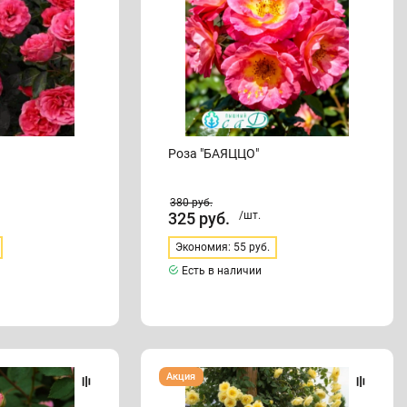
Роза "БАЯЦЦО"
380
руб.
325
руб.
/шт.
Экономия: 55 руб.
Есть в наличии
Роза
Акция
"ВОЛШЕБНИЦА"