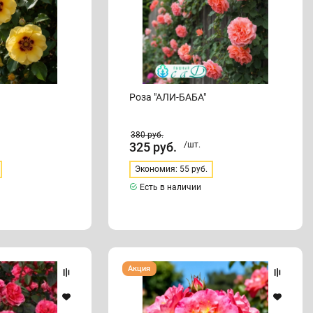
Роза "АЛИ-БАБА"
380
руб.
325
руб.
/шт.
Экономия: 55 руб.
Есть в наличии
Роза
Акция
"БАЯЦЦО"