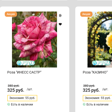
Роза
Роза
Акция
Акция
"ИНЕСС
"КАЗИНО"
САСТР"
Роза "ИНЕСС САСТР"
Роза "КАЗИНО"
380
руб.
380
руб.
325
руб.
/шт.
325
руб.
/шт.
Экономия: 55 руб.
Экономия: 55 руб.
Есть в наличии
Есть в наличии