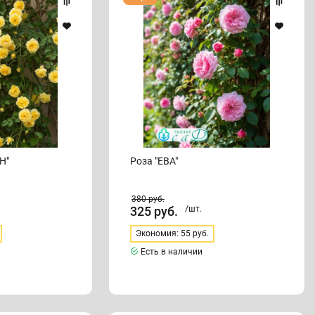
"ЕВА"
Н"
Роза "ЕВА"
380
руб.
325
руб.
/шт.
Экономия: 55 руб.
Есть в наличии