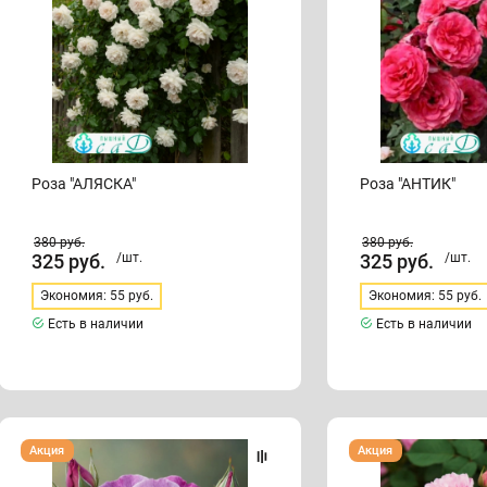
Роза "АЛЯСКА"
Роза "АНТИК"
380
руб.
380
руб.
325
руб.
/шт.
325
руб.
/шт.
Экономия: 55 руб.
Экономия: 55 руб.
Есть в наличии
Есть в наличии
Роза
Роза
Акция
Акция
"ВЕЙЛЬХЕНБЛАУ"
"ВИЛЬЯМ
(«Вайолет
БАФФИН"