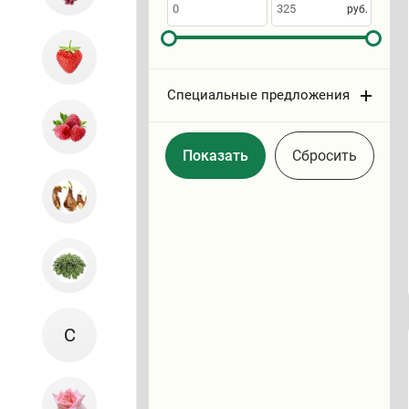
по
руб.
Специальные предложения
Cбросить
С