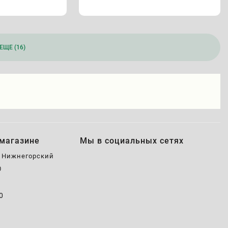
ЕЩЕ (16)
магазине
Мы в социальных сетях
, Нижнегорский
0
0
0