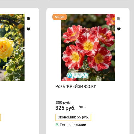
Роза
Акция
"КРЕЙЗИ
ФО
Ю"
Роза "КРЕЙЗИ ФО Ю"
380
руб.
325
руб.
/шт.
Экономия: 55 руб.
Есть в наличии