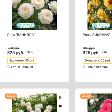
Роза "ВАНИЛЛА"
Роза "АЙКОНИК"
380
руб.
380
руб.
325
руб.
/шт.
325
руб.
/шт.
Экономия: 55 руб.
Экономия: 55 руб.
Есть в наличии
Есть в наличии
Роза
Роза
Акция
Акция
"АЛЯСКА"
"АНТИК"