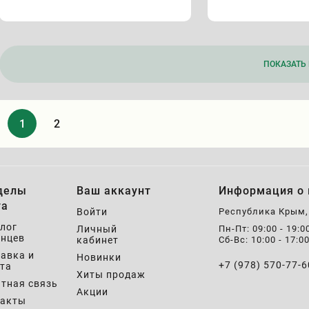
ПОКАЗАТЬ 
1
2
делы
Ваш аккаунт
Информация о 
та
Войти
Республика Крым
лог
Личный
Пн-Пт: 09:00 - 19:0
нцев
кабинет
Сб-Вс: 10:00 - 17:0
авка и
Новинки
+7 (978) 570-77-6
та
Хиты продаж
тная связь
Акции
такты