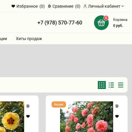
Избранное
(0)
Сравнение
(0)
Личный кабинет
0
Корзина
+7 (978) 570-77-60
и
0
руб.
ции
Хиты продаж
Роза
Акция
"АЛИ-
БАБА"