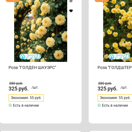
"ГОЛДЕН
"ГОЛДШТЕРН"
ШАУЭРС"
Роза "ГОЛДЕН ШАУЭРС"
Роза "ГОЛДШТЕР
380
руб.
380
руб.
325
руб.
/шт.
325
руб.
/шт.
Экономия: 55 руб.
Экономия: 55 руб.
Есть в наличии
Есть в наличии