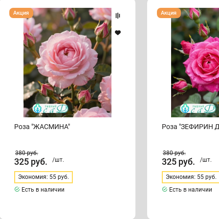
Роза
Роза
Акция
Акция
"ЖАСМИНА"
"ЗЕФИРИН
ДРУЭН"
Роза "ЖАСМИНА"
Роза "ЗЕФИРИН 
380
руб.
380
руб.
325
руб.
/шт.
325
руб.
/шт.
Экономия: 55 руб.
Экономия: 55 руб.
Есть в наличии
Есть в наличии