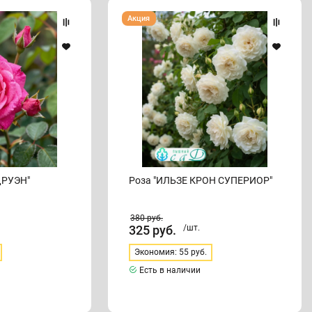
Роза
Акция
"ИЛЬЗЕ
КРОН
СУПЕРИОР"
ДРУЭН"
Роза "ИЛЬЗЕ КРОН СУПЕРИОР"
380
руб.
325
руб.
/шт.
Экономия: 55 руб.
Есть в наличии