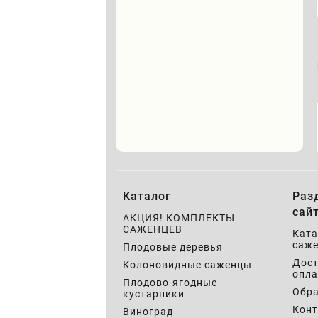
Каталог
Раз
сай
АКЦИЯ! КОМПЛЕКТЫ
САЖЕНЦЕВ
Ката
саже
Плодовые деревья
Дост
Колоновидные саженцы
опла
Плодово-ягодные
Обра
кустарники
Кон
Виноград