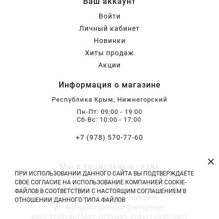
Ваш аккаунт
Хризантемы саженцы
Войти
Личный кабинет
Новинки
Зелень и пряные травы
Хиты продаж
Акции
Информация о магазине
Республика Крым, Нижнегорский
Пн-Пт: 09:00 - 19:00
Сб-Вс: 10:00 - 17:00
+7 (978) 570-77-60
×
Мы в социальных сетях
ПРИ ИСПОЛЬЗОВАНИИ ДАННОГО САЙТА ВЫ ПОДТВЕРЖДАЕТЕ
СВОЕ СОГЛАСИЕ НА ИСПОЛЬЗОВАНИЕ КОМПАНИЕЙ COOKIE-
ФАЙЛОВ В СООТВЕТСТВИИ С НАСТОЯЩИМ СОГЛАШЕНИЕМ В
2026 год. Все права защищены.
ОТНОШЕНИИ ДАННОГО ТИПА ФАЙЛОВ
ИП Терешкин Виталий Викторович
ИНН: 910514875682, ОГРНИП: 324911200023822