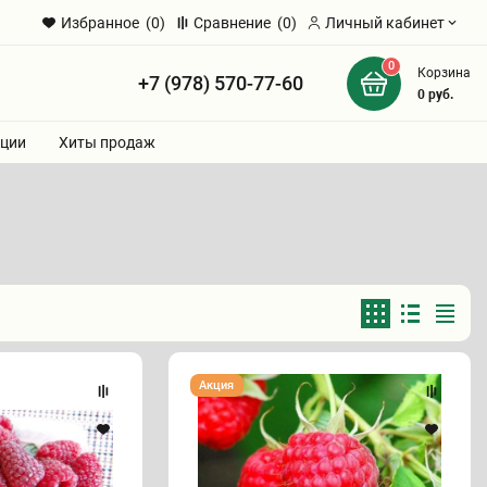
Избранное
(0)
Сравнение
(0)
Личный кабинет
0
Корзина
+7 (978) 570-77-60
и
0
руб.
ции
Хиты продаж
Малина
Акция
"КРЕПЫШ"