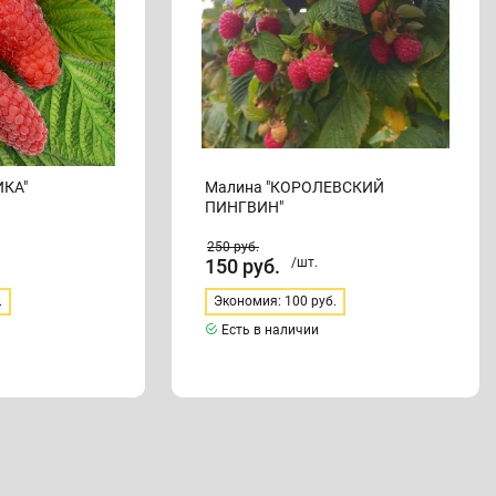
ИКА"
Малина "КОРОЛЕВСКИЙ
ПИНГВИН"
250
руб.
150
руб.
/шт.
.
Экономия: 100 руб.
Есть в наличии