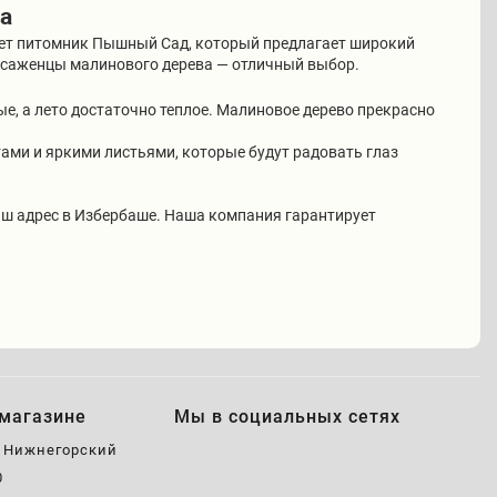
а
гает питомник Пышный Сад, который предлагает широкий
и саженцы малинового дерева — отличный выбор.
е, а лето достаточно теплое. Малиновое дерево прекрасно
ами и яркими листьями, которые будут радовать глаз
ш адрес в Избербаше. Наша компания гарантирует
магазине
Мы в социальных сетях
, Нижнегорский
0
0