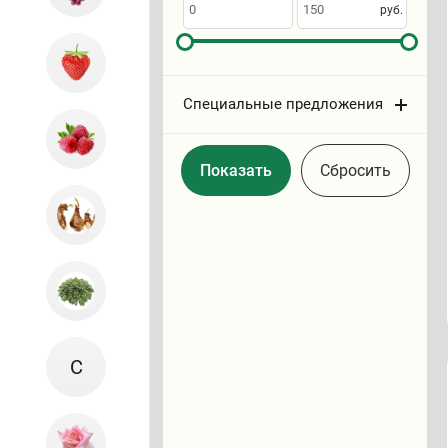
по
руб.
Специальные предложения
Cбросить
С