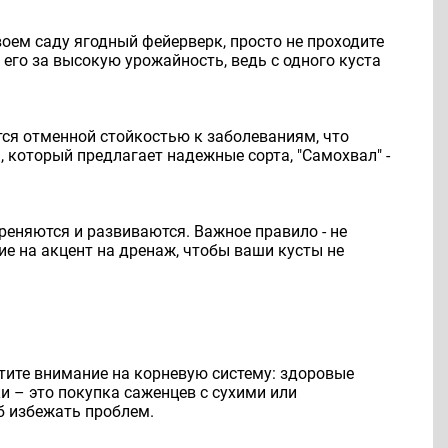
своем саду ягодный фейерверк, просто не проходите
 его за высокую урожайность, ведь с одного куста
ется отменной стойкостью к заболеваниям, что
 который предлагает надежные сорта, "Самохвал" -
ореняются и развиваются. Важное правило - не
ие на акцент на дренаж, чтобы ваши кусты не
тите внимание на корневую систему: здоровые
 – это покупка саженцев с сухими или
б избежать проблем.