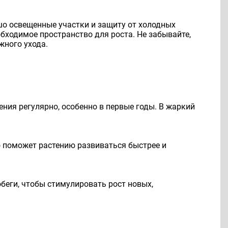
шо освещенные участки и защиту от холодных
обходимое пространство для роста. Не забывайте,
жного ухода.
ния регулярно, особенно в первые годы. В жаркий
то поможет растению развиваться быстрее и
обеги, чтобы стимулировать рост новых,