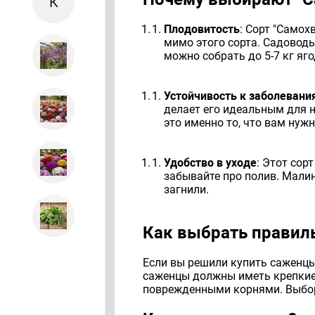
К
Плодовитость
: Сорт "Самох
мимо этого сорта. Садоводы
можно собрать до 5-7 кг яго
Устойчивость к заболевани
делает его идеальным для 
это именно то, что вам нужн
Удобство в уходе
: Этот сор
забывайте про полив. Малин
загнили.
Как выбрать правил
Если вы решили купить саженцы
саженцы должны иметь крепкие,
поврежденными корнями. Выбор 