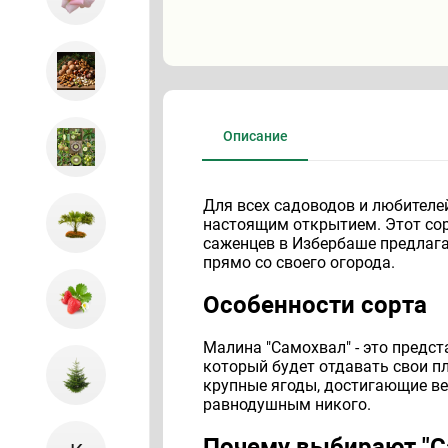
Описание
Для всех садоводов и любителей
настоящим открытием. Этот сорт
саженцев в Избербаше предлаг
прямо со своего огорода.
Особенности сорта
Малина "Самохвал" - это предст
который будет отдавать свои пл
крупные ягоды, достигающие ве
равнодушным никого.
Почему выбирают "С