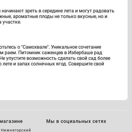
 начинают зреть в середине лета и могут радовать
жные, ароматные плоды не только вкусные, но и
а участке.
отьтесь о "Самохвале". Уникальное сочетание
ым раем. Питомник саженцев в Избербаше рад
е упустите возможность сделать свой сад более
 лете и запах солнечных ягод. Совершите свой
магазине
Мы в социальных сетях
, Нижнегорский