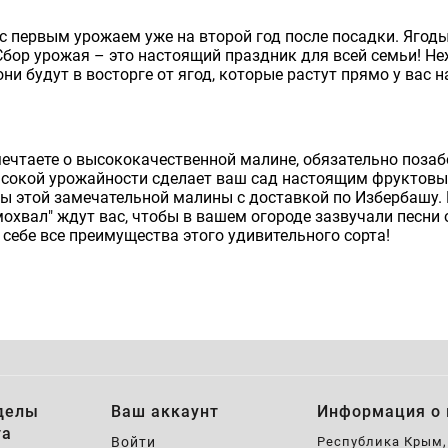
с первым урожаем уже на второй год после посадки. Ягоды
Сбор урожая – это настоящий праздник для всей семьи! Не
они будут в восторге от ягод, которые растут прямо у вас н
ечтаете о высококачественной малине, обязательно позаб
высокой урожайности сделает ваш сад настоящим фруктов
 этой замечательной малины с доставкой по Избербашу. Н
хвал" ждут вас, чтобы в вашем огороде зазвучали песни о
 себе все преимущества этого удивительного сорта!
делы
Ваш аккаунт
Информация о 
та
Войти
Республика Крым