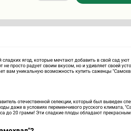
 сладких ягод, которые мечтают добавить в свой сад уют 
 не просто радует своим вкусом, но и удивляет своей уст
ает вам уникальную возможность купить саженцы "Самохв
авитель отечественной селекции, который был выведен спе
оды даже в условиях переменчивого русского климата, "Са
са до 20 грамм! Эти сладкие плоды обладают прекрасным
амохвал"?