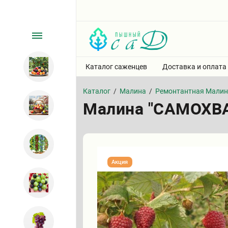
Каталог саженцев
Доставка и оплата
Каталог
/
Малина
/
Ремонтантная Мали
Малина "САМОХВ
Акция