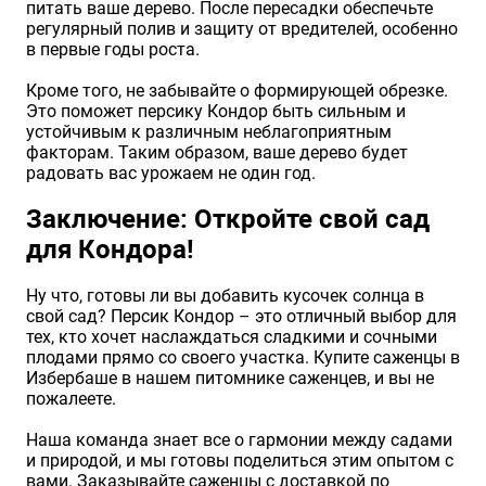
питать ваше дерево. После пересадки обеспечьте
регулярный полив и защиту от вредителей, особенно
в первые годы роста.
Кроме того, не забывайте о формирующей обрезке.
Это поможет персику Кондор быть сильным и
устойчивым к различным неблагоприятным
факторам. Таким образом, ваше дерево будет
радовать вас урожаем не один год.
Заключение: Откройте свой сад
для Кондора!
Ну что, готовы ли вы добавить кусочек солнца в
свой сад? Персик Кондор – это отличный выбор для
тех, кто хочет наслаждаться сладкими и сочными
плодами прямо со своего участка. Купите саженцы в
Избербаше в нашем питомнике саженцев, и вы не
пожалеете.
Наша команда знает все о гармонии между садами
и природой, и мы готовы поделиться этим опытом с
вами. Заказывайте саженцы с доставкой по