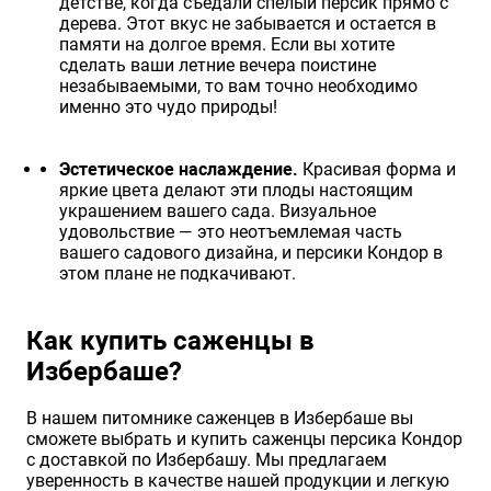
детстве, когда съедали спелый персик прямо с
дерева. Этот вкус не забывается и остается в
памяти на долгое время. Если вы хотите
сделать ваши летние вечера поистине
незабываемыми, то вам точно необходимо
именно это чудо природы!
Эстетическое наслаждение.
Красивая форма и
яркие цвета делают эти плоды настоящим
украшением вашего сада. Визуальное
удовольствие — это неотъемлемая часть
вашего садового дизайна, и персики Кондор в
этом плане не подкачивают.
Как купить саженцы в
Избербаше?
В нашем питомнике саженцев в Избербаше вы
сможете выбрать и купить саженцы персика Кондор
с доставкой по Избербашу. Мы предлагаем
уверенность в качестве нашей продукции и легкую