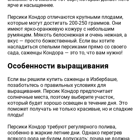
ярче и насыщеннее.
Персики Кондор отличаются крупными плодами,
которые могут достигать 200-250 граммов. Они
имеют ярко-оранжевую кожуру с небольшим
румянцем. Мякоть белоснежная и очень нежная, а
вкус — просто божественный. Если вы хотите
насладиться спелыми персиками прямо со своего
сада, саженцы Кондора — это то, что вам нужно!
Особенности выращивания
Если вы решили купить саженцы в Избербаше,
позаботьтесь о правильных условиях для
выращивания. Персик Кондор предпочитает
солнечные места, поэтому выберите участок,
который будет хорошо освещен в течение дня. Это
поможет получать не только красивые, но и сладкие
плоды!
Персики Кондор требуют регулярного полива,
особенно в жаркие летние дни. Однако перегрев
всякого рода не будем допускать: почва не должна