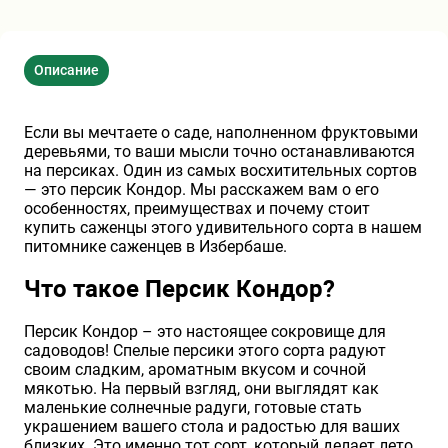
Хризантемы саженцы
Описание
Зелень и пряные травы
Если вы мечтаете о саде, наполненном фруктовыми
деревьями, то ваши мысли точно останавливаются
на персиках. Один из самых восхитительных сортов
— это персик Кондор. Мы расскажем вам о его
особенностях, преимуществах и почему стоит
купить саженцы этого удивительного сорта в нашем
питомнике саженцев в Избербаше.
Что такое Персик Кондор?
Персик Кондор – это настоящее сокровище для
садоводов! Спелые персики этого сорта радуют
своим сладким, ароматным вкусом и сочной
мякотью. На первый взгляд, они выглядят как
маленькие солнечные радуги, готовые стать
украшением вашего стола и радостью для ваших
близких. Это именно тот сорт, который делает лето