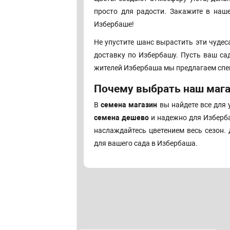
просто для радости. Закажите в на
Избербаше!
Не упустите шанс вырастить эти чудес
доставку по Избербашу. Пусть ваш са
жителей Избербаша мы предлагаем спе
Почему выбрать наш мага
В
семена магазин
вы найдете все для
семена дешево
и надежно для Изберба
наслаждайтесь цветением весь сезон.
для вашего сада в Избербаша.