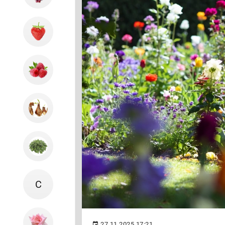
С
27.11.2025 17:21