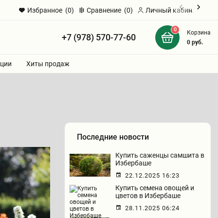
Избранное
(0)
Сравнение
(0)
Личный кабинет
0
Корзина
+7 (978) 570-77-60
и
0
руб.
ции
Хиты продаж
Последние новости
Купить саженцы самшита в
Избербаше
22.12.2025 16:23
Купить семена овощей и
цветов в Избербаше
28.11.2025 06:24