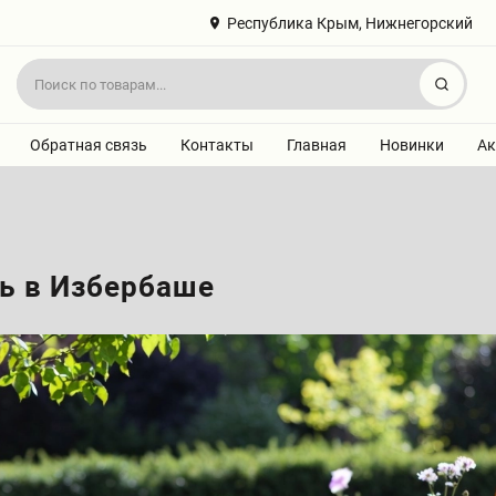
Республика Крым, Нижнегорский
Найт
Обратная связь
Контакты
Главная
Новинки
Ак
ь в Избербаше