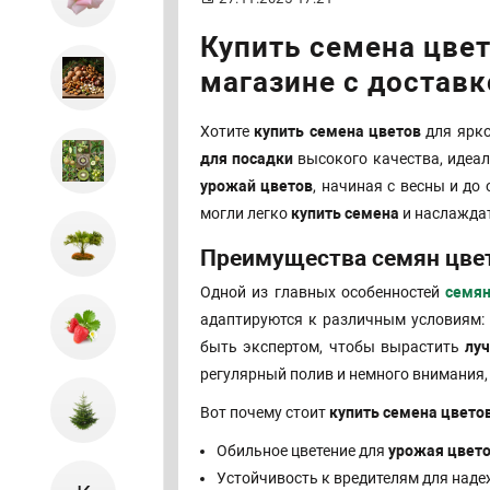
Купить семена цвет
магазине с доставк
Хотите
купить семена цветов
для ярко
для посадки
высокого качества, идеа
урожай цветов
, начиная с весны и до 
могли легко
купить семена
и наслаждат
Преимущества семян цве
Одной из главных особенностей
семян
адаптируются к различным условиям: 
быть экспертом, чтобы вырастить
лу
регулярный полив и немного внимания,
Вот почему стоит
купить семена цвето
Обильное цветение для
урожая цвет
Устойчивость к вредителям для наде