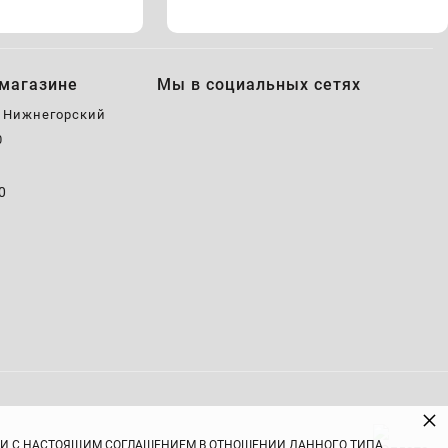
магазине
Мы в социальных сетях
, Нижнегорский
0
0
0
×
ВИИ С НАСТОЯЩИМ СОГЛАШЕНИЕМ В ОТНОШЕНИИ ДАННОГО ТИПА